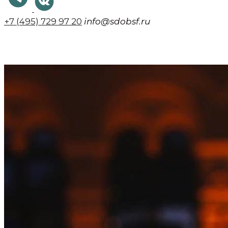
+7 (495) 729 97 20
info@sdobsf.ru