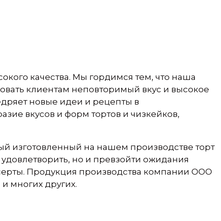
окого качества. Мы гордимся тем, что наша
ровать клиентам неповторимый вкус и высокое
дряет новые идеи и рецепты в
зие вкусов и форм тортов и чизкейков,
ый изготовленный на нашем производстве торт
 удовлетворить, но и превзойти ожидания
есерты. Продукция производства компании ООО
и многих других.