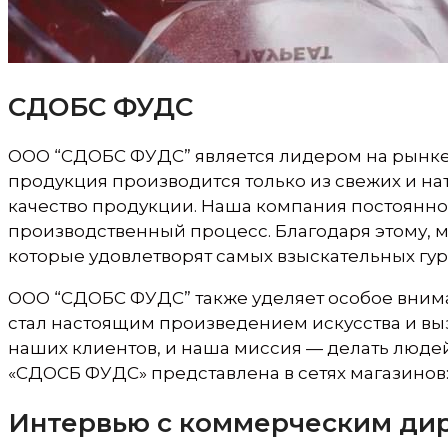
СДОБС ФУДС
ООО “СДОБС ФУДС” является лидером на рынке п
продукция производится только из свежих и на
качество продукции. Наша компания постоянно
производственный процесс. Благодаря этому, 
которые удовлетворят самых взыскательных гур
ООО “СДОБС ФУДС” также уделяет особое внима
стал настоящим произведением искусства и выз
наших клиентов, и наша миссия — делать люде
«СДОСБ ФУДС» представлена в сетях магазинов: 
Интервью с коммерческим ди