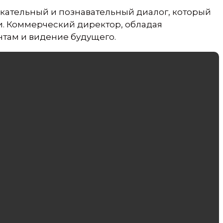
ательный и познавательный диалог, который
и. Коммерческий директор, обладая
нтам и видение будущего.