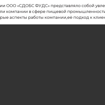
и ООО «СДОБС ФУДС» представляло собой увлек
 цели компании в сфере пищевой промышленност
орые аспекты работы компании,её подход к клие